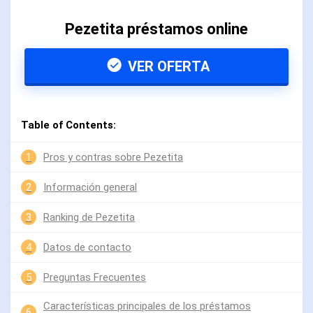
Pezetita préstamos online
VER OFERTA
Table of Contents:
1
Pros y contras sobre Pezetita
2
Información general
3
Ranking de Pezetita
4
Datos de contacto
5
Preguntas Frecuentes
Características principales de los préstamos
6