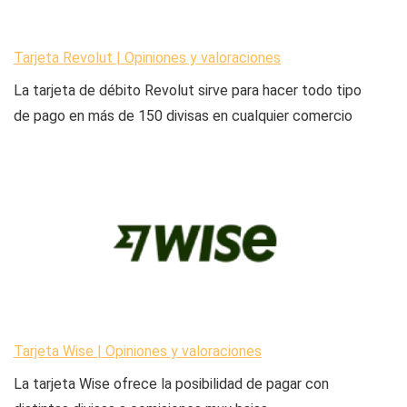
Tarjeta Revolut | Opiniones y valoraciones
La tarjeta de débito Revolut sirve para hacer todo tipo
de pago en más de 150 divisas en cualquier comercio
Tarjeta Wise | Opiniones y valoraciones
La tarjeta Wise ofrece la posibilidad de pagar con