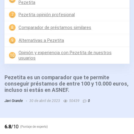
Pezetita
7
Pezetita opinión profesional
8
Comparador de préstamos similares
9
Alternativas a Pezetita
Opinión y experiencia con Pezetita de nuestros
10
usuarios
Pezetita es un comparador que te permite
conseguir préstamos de entre 100 y 10.000 euros,
incluso si estás en ASNEF.
Javi Grande
30 de abril de 2023
50439
0
6.8
/10
(Puntaje de experto)