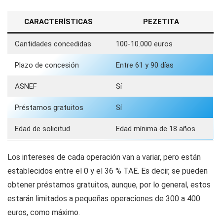
CARACTERÍSTICAS
PEZETITA
Cantidades concedidas
100-10.000 euros
Plazo de concesión
Entre 61 y 90 días
ASNEF
Sí
Préstamos gratuitos
Sí
Edad de solicitud
Edad mínima de 18 años
Los intereses de cada operación van a variar, pero están
establecidos entre el 0 y el 36 % TAE. Es decir, se pueden
obtener préstamos gratuitos, aunque, por lo general, estos
estarán limitados a pequeñas operaciones de 300 a 400
euros, como máximo.