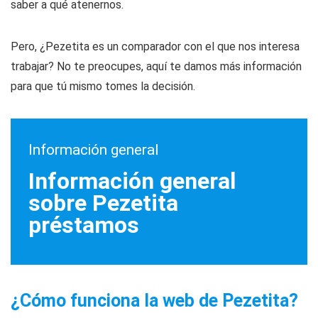
saber a qué atenernos.
Pero, ¿Pezetita es un comparador con el que nos interesa
trabajar? No te preocupes, aquí te damos más información
para que tú mismo tomes la decisión.
Información general
Información general
sobre Pezetita
préstamos
¿Cómo funciona la web de Pezetita?