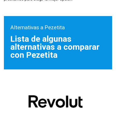
Alternativas a Pezetita
Lista de algunas
alternativas a comparar
con Pezetita