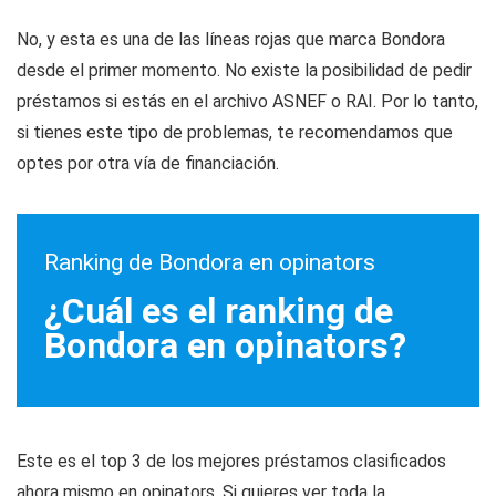
No, y esta es una de las líneas rojas que marca Bondora
desde el primer momento. No existe la posibilidad de pedir
préstamos si estás en el archivo ASNEF o RAI. Por lo tanto,
si tienes este tipo de problemas, te recomendamos que
optes por otra vía de financiación.
Ranking de Bondora en opinators
¿Cuál es el ranking de
Bondora en opinators?
Este es el top 3 de los mejores préstamos clasificados
ahora mismo en opinators. Si quieres ver toda la