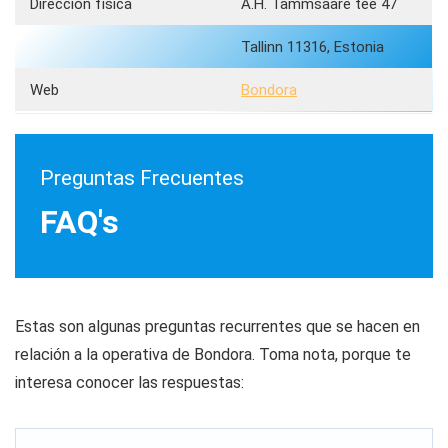
Dirección física
A.H. Tammsaare tee 47
Tallinn 11316, Estonia
Web
Bondora
Preguntas Frecuentes
FAQ's
Estas son algunas preguntas recurrentes que se hacen en
relación a la operativa de Bondora. Toma nota, porque te
interesa conocer las respuestas: