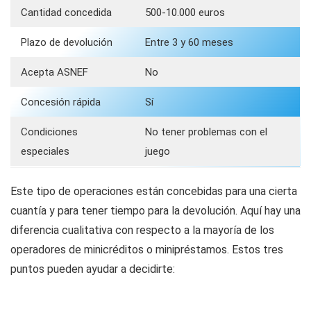
Cantidad concedida
500-10.000 euros
Plazo de devolución
Entre 3 y 60 meses
Acepta ASNEF
No
Concesión rápida
Sí
Condiciones
No tener problemas con el
especiales
juego
Este tipo de operaciones están concebidas para una cierta
cuantía y para tener tiempo para la devolución. Aquí hay una
diferencia cualitativa con respecto a la mayoría de los
operadores de minicréditos o minipréstamos. Estos tres
puntos pueden ayudar a decidirte: