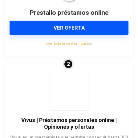
Prestallo préstamos online
VER OFERTA
Leer toda la reseña / opinión
2
Vivus | Préstamos personales online |
Opiniones y ofertas
Vivus es un prestamista que permite conseguir hasta 300