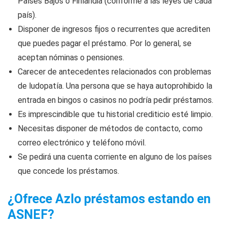
Países Bajos o Finlandia (conforme a las leyes de cada
país).
Disponer de ingresos fijos o recurrentes que acrediten
que puedes pagar el préstamo. Por lo general, se
aceptan nóminas o pensiones.
Carecer de antecedentes relacionados con problemas
de ludopatía. Una persona que se haya autoprohibido la
entrada en bingos o casinos no podría pedir préstamos.
Es imprescindible que tu historial crediticio esté limpio.
Necesitas disponer de métodos de contacto, como
correo electrónico y teléfono móvil.
Se pedirá una cuenta corriente en alguno de los países
que concede los préstamos.
¿Ofrece Azlo préstamos estando en
ASNEF?