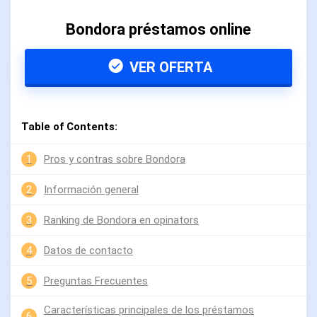
Bondora préstamos online
VER OFERTA
Table of Contents:
1
Pros y contras sobre Bondora
2
Información general
3
Ranking de Bondora en opinators
4
Datos de contacto
5
Preguntas Frecuentes
Características principales de los préstamos
6