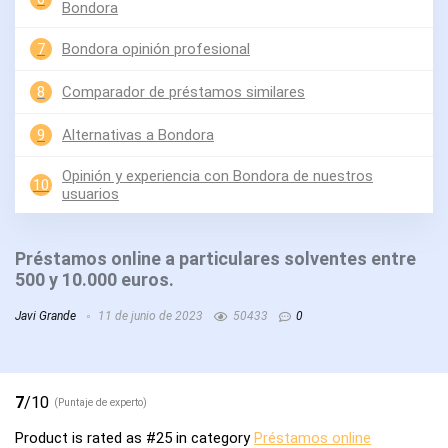
Bondora
7
Bondora opinión profesional
8
Comparador de préstamos similares
9
Alternativas a Bondora
Opinión y experiencia con Bondora de nuestros
10
usuarios
Préstamos online a particulares solventes entre
500 y 10.000 euros.
Javi Grande
11 de junio de 2023
50433
0
7
/10
(Puntaje de experto)
Product is rated as
#25
in category
Préstamos online