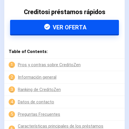
Creditosi préstamos rápidos
VER OFERTA
Table of Contents:
1
Pros y contras sobre CreditoZen
2
Información general
3
Ranking de CreditoZen
4
Datos de contacto
5
Preguntas Frecuentes
Características principales de los préstamos
6