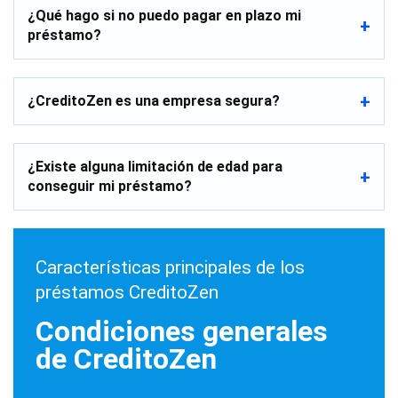
¿Qué hago si no puedo pagar en plazo mi
préstamo?
¿CreditoZen es una empresa segura?
¿Existe alguna limitación de edad para
conseguir mi préstamo?
Características principales de los
préstamos CreditoZen
Condiciones generales
de CreditoZen