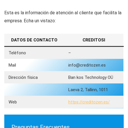
Esta es la información de atención al cliente que facilita la
empresa. Echa un vistazo:
DATOS DE CONTACTO
CREDITOSI
Teléfono
–
Mail
info@creditozen.es
Dirección física
Ban kos Technology OÜ
Laeva 2, Tallinn, 1011
Web
https://creditozen.es/
Preguntas Frecuentes