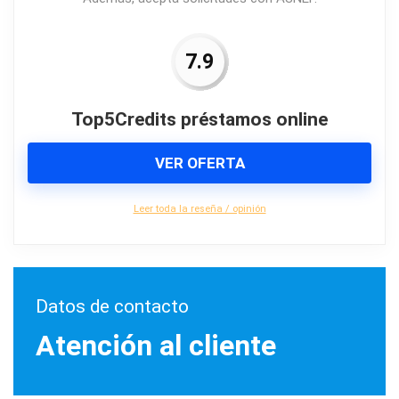
7.9
Top5Credits préstamos online
VER OFERTA
Leer toda la reseña / opinión
Datos de contacto
Atención al cliente