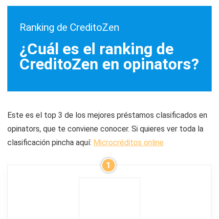
Ranking de CreditoZen
¿Cuál es el ranking de
CreditoZen en opinators?
Este es el top 3 de los mejores préstamos clasificados en
opinators, que te conviene conocer. Si quieres ver toda la
clasificación pincha aquí:
Microcréditos online
1