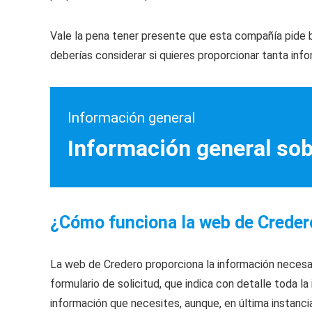
Vale la pena tener presente que esta compañía pide b
deberías considerar si quieres proporcionar tanta info
Información general
Información general so
¿Cómo funciona la web de Creder
La web de Credero proporciona la información necesari
formulario de solicitud, que indica con detalle toda l
información que necesites, aunque, en última instancia