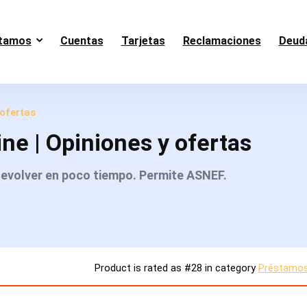
tamos
Cuentas
Tarjetas
Reclamaciones
Deud
 ofertas
ne | Opiniones y ofertas
evolver en poco tiempo. Permite ASNEF.
Product is rated as
#28
in category
Préstamos