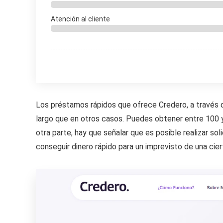
Atención al cliente
Los préstamos rápidos que ofrece Credero, a través 
largo que en otros casos. Puedes obtener entre 100 y
otra parte, hay que señalar que es posible realizar so
conseguir dinero rápido para un imprevisto de una cie