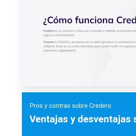
Pros y contras sobre Credero
Ventajas y desventajas 