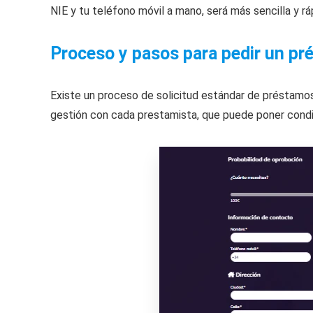
NIE y tu teléfono móvil a mano, será más sencilla y ráp
Proceso y pasos para pedir un pr
Existe un proceso de solicitud estándar de préstamos
gestión con cada prestamista, que puede poner condici