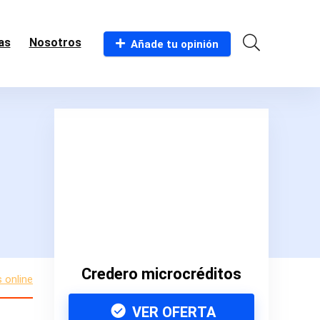
as
Nosotros
Añade tu opinión
Credero microcréditos
 online
VER OFERTA