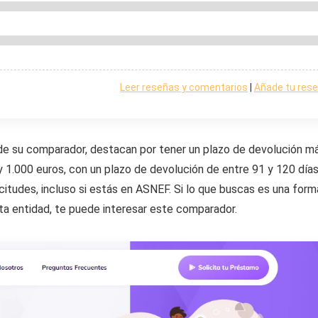
Leer reseñas y comentarios
|
Añade tu res
de su comparador, destacan por tener un plazo de devolución m
 1.000 euros, con un plazo de devolución de entre 91 y 120 días
licitudes, incluso si estás en ASNEF. Si lo que buscas es una for
rta entidad, te puede interesar este comparador.