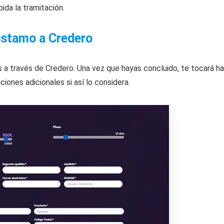
ida la tramitación.
éstamo a Credero
 a través de Credero. Una vez que hayas concluido, te tocará ha
ones adicionales si así lo considera.