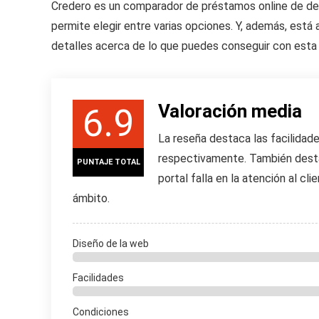
Credero es un comparador de préstamos online de d
permite elegir entre varias opciones. Y, además, está
detalles acerca de lo que puedes conseguir con esta
Valoración media
6.9
La reseña destaca las facilidade
respectivamente. También desta
PUNTAJE TOTAL
portal falla en la atención al cl
ámbito.
Diseño de la web
Facilidades
Condiciones