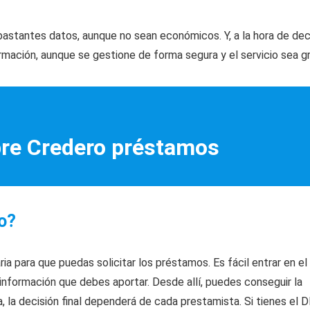
astantes datos, aunque no sean económicos. Y, a la hora de deci
rmación, aunque se gestione de forma segura y el servicio sea gr
bre Credero préstamos
o?
a para que puedas solicitar los préstamos. Es fácil entrar en el
a información que debes aportar. Desde allí, puedes conseguir la
, la decisión final dependerá de cada prestamista. Si tienes el D