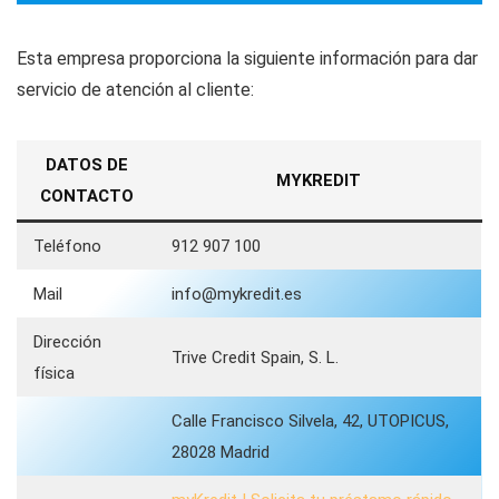
Esta empresa proporciona la siguiente información para dar
servicio de atención al cliente:
DATOS DE
MYKREDIT
CONTACTO
Teléfono
912 907 100
Mail
info@mykredit.es
Dirección
Trive Credit Spain, S. L.
física
Calle Francisco Silvela, 42, UTOPICUS,
28028 Madrid