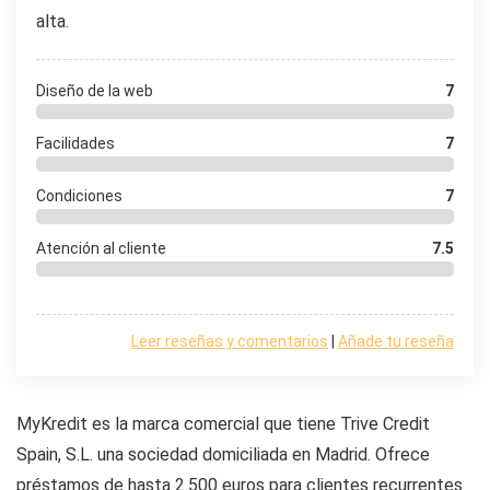
alta.
Diseño de la web
7
Facilidades
7
Condiciones
7
Atención al cliente
7.5
Leer reseñas y comentarios
|
Añade tu reseña
MyKredit es la marca comercial que tiene Trive Credit
Spain, S.L. una sociedad domiciliada en Madrid. Ofrece
préstamos de hasta 2.500 euros para clientes recurrentes