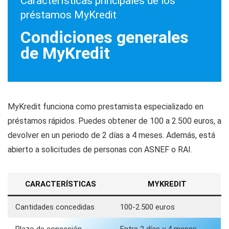
Características principales de los
préstamos MyKredit
Condiciones generales
de MyKredit
MyKredit funciona como prestamista especializado en
préstamos rápidos. Puedes obtener de 100 a 2.500 euros, a
devolver en un periodo de 2 días a 4 meses. Además, está
abierto a solicitudes de personas con ASNEF o RAI.
CARACTERÍSTICAS
MYKREDIT
Cantidades concedidas
100-2.500 euros
Plazo de concesión
Entre 2 días y 4 meses