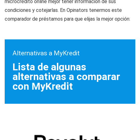
microcrédito online mejor tener información de sus
condiciones y cotejarlas. En Opinators tenermos este
comparador de préstamos para que elijas la mejor opción:
Alternativas a MyKredit
Lista de algunas
alternativas a comparar
con MyKredit