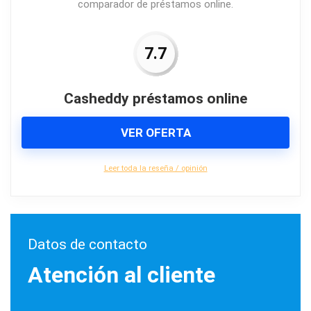
comparador de préstamos online.
7.7
Casheddy préstamos online
VER OFERTA
Leer toda la reseña / opinión
Datos de contacto
Atención al cliente