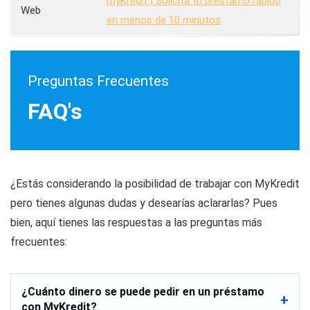
myKredit | Solicita tu préstamo rápido
Web
en menos de 10 minutos
Preguntas Frecuentes
FAQ's
¿Estás considerando la posibilidad de trabajar con MyKredit
pero tienes algunas dudas y desearías aclararlas? Pues
bien, aquí tienes las respuestas a las preguntas más
frecuentes:
¿Cuánto dinero se puede pedir en un préstamo
con MyKredit?