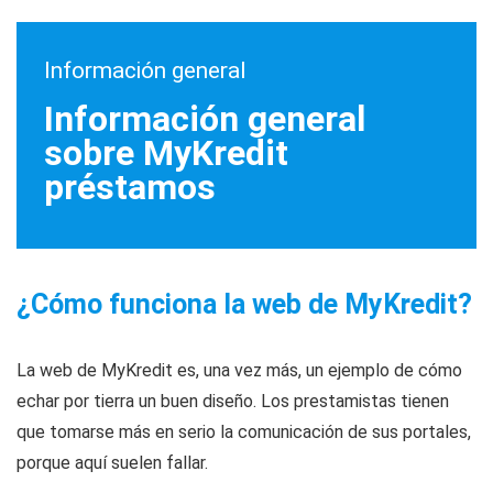
Información general
Información general
sobre MyKredit
préstamos
¿Cómo funciona la web de MyKredit?
La web de MyKredit es, una vez más, un ejemplo de cómo
echar por tierra un buen diseño. Los prestamistas tienen
que tomarse más en serio la comunicación de sus portales,
porque aquí suelen fallar.