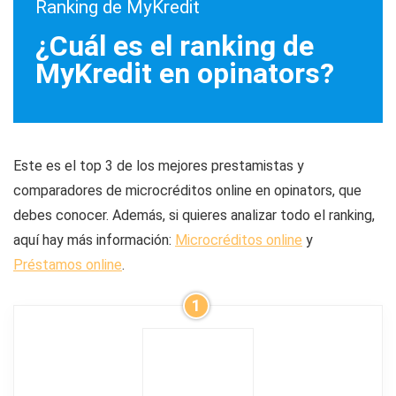
Ranking de MyKredit
¿Cuál es el ranking de
MyKredit en opinators?
Este es el top 3 de los mejores prestamistas y
comparadores de microcréditos online en opinators, que
debes conocer. Además, si quieres analizar todo el ranking,
aquí hay más información:
Microcréditos online
y
Préstamos online
.
1